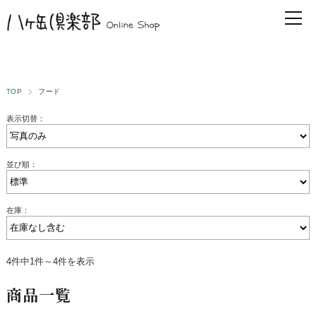
TOP
フード
表示切替：
並び順：
在庫：
4件中1件～4件を表示
商品一覧