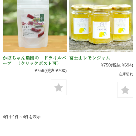
かぼちゃん農園の「ドライルバ
富士山レモンジャム
ーブ」（クリックポスト可）
¥750
(税抜 ¥694)
¥756
(税抜 ¥700)
在庫切れ
4件中1件～4件を表示