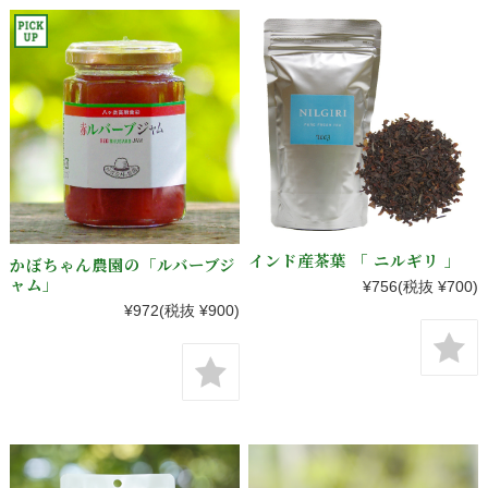
インド産茶葉 「 ニルギリ 」
かぼちゃん農園の「ルバーブジ
ャム」
¥756
(税抜 ¥700)
¥972
(税抜 ¥900)