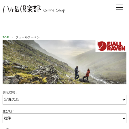
TOP
フェールラーベン
表示切替：
並び順：