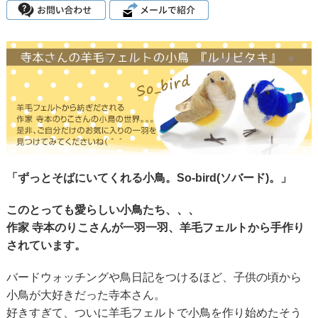
「ずっとそばにいてくれる小鳥。So-bird(ソバード)。」
このとっても愛らしい小鳥たち、、、
作家 寺本のりこさんが一羽一羽、羊毛フェルトから手作り
されています。
バードウォッチングや鳥日記をつけるほど、子供の頃から
小鳥が大好きだった寺本さん。
好きすぎて、ついに羊毛フェルトで小鳥を作り始めたそう