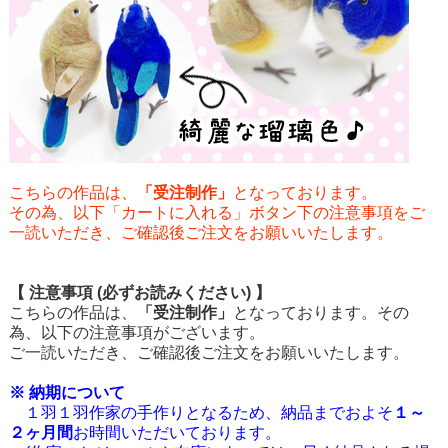
こちらの作品は、
「受注制作」
となっております。
その為、以下「カートに入れる」ボタン下の注意事項をご
一読いただき、ご確認後ご注文をお願いいたします。
【 注意事項 (必ずお読みください) 】
こちらの作品は、
「受注制作」
となっております。その
為、以下の注意事項がございます。
ご一読いただき、ご確認後ご注文をお願いいたします。
※ 納期について
１羽１羽作家の手作りとなるため、納品までおよそ
１～
２ヶ月間
お時間いただいております。