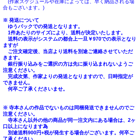
(作家スケジュールや在庫によっては、早く納品される場
合もございます。)
※ 発送について
ゆうパックでの発送となります。
1件あたりのサイズにより、送料が決定いたします。
送料の表示がシステムの都合上一旦￥970での表示となり
ますが
ご注文確定後、当店より送料を別途ご連絡させていただ
きます。
銀行振り込みをご選択の方は先に振り込まれないようご
注意ください。
完成次第、作家よりの発送となりますので、日時指定が
できません。
何卒ご了承くださいませ。
※ 寺本さんの作品でないものは同梱発送できませんのでご
注意ください。
寺本さん以外の他の商品が同一注文内にある場合は、2ヶ
口以上になります為
別途送料900円+税が発生する場合がございます。何卒ご
了承ください。