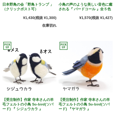
日本野鳥の会「野鳥トランプ 」
小鳥の声のような美しい音色に癒
（クリックポスト可）
される『 バードコール 』全５色
¥1,430
(税抜 ¥1,300)
¥1,570
(税抜 ¥1,427)
在庫切れ
【受注制作】作家 寺本さんの羊
【受注制作】作家 寺本さんの羊
毛フェルトの小鳥 So-bird(ソバ
毛フェルトの小鳥 So-bird(ソバ
ード) 『 シジュウカラ 』
ード) 『ヤマガラ 』