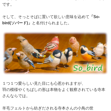
です。
そして、そっとそばに置いて欲しい意味を込めて
「So-
bird(ソバード)」
と名付けられました。
１つ１つ愛らしい見た目にも心惹かれますが、
羽の模様やくちばしの形は本物をよく観察されている寺本
さんならでは。
羊毛フェルトから紡ぎだされる寺本さんの小鳥の世