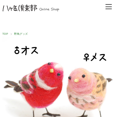
TOP
野鳥グッズ