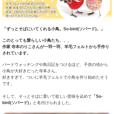
「ずっとそばにいてくれる小鳥。So-bird(ソバード)。」
このとっても愛らしい小鳥たち、、、
作家 寺本のりこさんが一羽一羽、羊毛フェルトから手作り
されています。
バードウォッチングや鳥日記をつけるほど、子供の頃から
小鳥が大好きだった寺本さん。
好きすぎて、ついに羊毛フェルトで小鳥を作り始めたそう
です。
そして、そっとそばに置いて欲しい意味を込めて
「So-
bird(ソバード)」
と名付けられました。