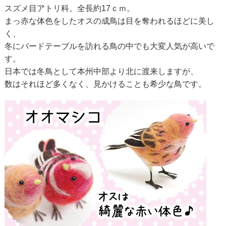
スズメ目アトリ科。全長約17ｃｍ。
まっ赤な体色をしたオスの成鳥は目を奪われるほどに美し
く、
冬にバードテーブルを訪れる鳥の中でも大変人気が高いで
す。
日本では冬鳥として本州中部より北に渡来しますが、
数はそれほど多くなく、見かけることも希少な鳥です。