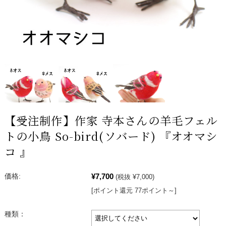
【受注制作】作家 寺本さんの羊毛フェル
トの小鳥 So-bird(ソバード) 『オオマシ
コ 』
¥7,700
価格:
(税抜 ¥7,000)
[ポイント還元 77ポイント～]
種類：