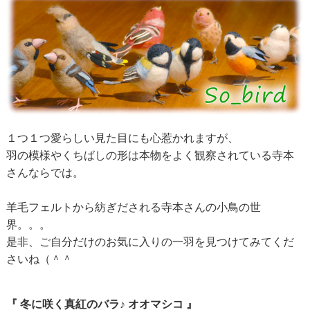
１つ１つ愛らしい見た目にも心惹かれますが、
羽の模様やくちばしの形は本物をよく観察されている寺本
さんならでは。
羊毛フェルトから紡ぎだされる寺本さんの小鳥の世
界。。。
是非、ご自分だけのお気に入りの一羽を見つけてみてくだ
さいね（＾＾
『 冬に咲く真紅のバラ♪ オオマシコ 』