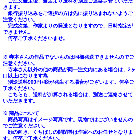
ご注文確定後、当店より送料を別途ご連絡させていただ
きます。
銀行振り込みをご選択の方は先に振り込まれないようご
注意ください。
完成次第、作家よりの発送となりますので、日時指定が
できません。
何卒ご了承くださいませ。
※ 寺本さんの作品でないものは同梱発送できませんのでご
注意ください。
寺本さん以外の他の商品が同一注文内にある場合は、2ヶ
口以上になります為
別途送料900円+税が発生する場合がございます。何卒ご
了承ください。
こちらも、送料が加算される場合は、別途ご連絡させて
いただきます。
※ 商品について
商品写真はイメージ写真です。現物ではございませんの
でご注意ください。
顔の向き、くちばしの開閉等は作家へのお任せとなりま
す。何卒ご了承ください。