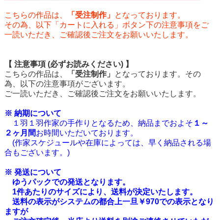
こちらの作品は、
「受注制作」
となっております。
その為、以下「カートに入れる」ボタン下の注意事項をご
一読いただき、ご確認後ご注文をお願いいたします。
【 注意事項 (必ずお読みください) 】
こちらの作品は、
「受注制作」
となっております。その
為、以下の注意事項がございます。
ご一読いただき、ご確認後ご注文をお願いいたします。
※ 納期について
１羽１羽作家の手作りとなるため、納品までおよそ
１～
２ヶ月間
お時間いただいております。
(作家スケジュールや在庫によっては、早く納品される場
合もございます。)
※ 発送について
ゆうパックでの発送となります。
1件あたりのサイズにより、送料が決定いたします。
送料の表示がシステムの都合上一旦￥970での表示となり
ますが