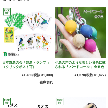
日本野鳥の会「野鳥トランプ 」
小鳥の声のような美しい音色に癒
（クリックポスト可）
される『 バードコール 』全５色
¥1,430
(税抜 ¥1,300)
¥1,570
(税抜 ¥1,427)
在庫切れ