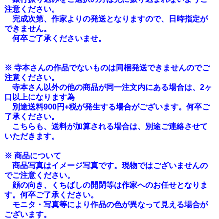
注意ください。
完成次第、作家よりの発送となりますので、日時指定が
できません。
何卒ご了承くださいませ。
※ 寺本さんの作品でないものは同梱発送できませんのでご
注意ください。
寺本さん以外の他の商品が同一注文内にある場合は、2ヶ
口以上になります為
別途送料900円+税が発生する場合がございます。何卒ご
了承ください。
こちらも、送料が加算される場合は、別途ご連絡させて
いただきます。
※ 商品について
商品写真はイメージ写真です。現物ではございませんの
でご注意ください。
顔の向き、くちばしの開閉等は作家へのお任せとなりま
す。何卒ご了承ください。
モニタ・写真等により作品の色が異なって見える場合が
ございます。