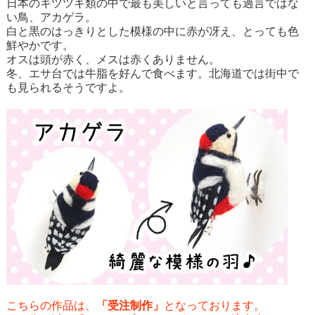
日本のキツツキ類の中で最も美しいと言っても過言ではな
い鳥、アカゲラ。
白と黒のはっきりとした模様の中に赤が冴え、とっても色
鮮やかです。
オスは頭が赤く、メスは赤くありません。
冬、エサ台では牛脂を好んで食べます。北海道では街中で
も見られるそうですよ。
こちらの作品は、
「受注制作」
となっております。