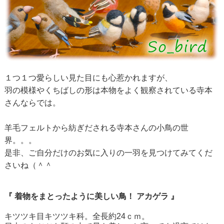
１つ１つ愛らしい見た目にも心惹かれますが、
羽の模様やくちばしの形は本物をよく観察されている寺本
さんならでは。
羊毛フェルトから紡ぎだされる寺本さんの小鳥の世
界。。。
是非、ご自分だけのお気に入りの一羽を見つけてみてくだ
さいね（＾＾
『 着物をまとったように美しい鳥！ アカゲラ 』
キツツキ目キツツキ科。全長約24ｃｍ。