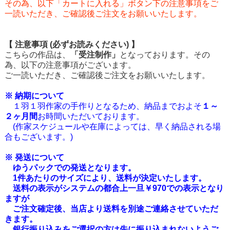
その為、以下「カートに入れる」ボタン下の注意事項をご
一読いただき、ご確認後ご注文をお願いいたします。
【 注意事項 (必ずお読みください) 】
こちらの作品は、
「受注制作」
となっております。その
為、以下の注意事項がございます。
ご一読いただき、ご確認後ご注文をお願いいたします。
※ 納期について
１羽１羽作家の手作りとなるため、納品までおよそ
１～
２ヶ月間
お時間いただいております。
(作家スケジュールや在庫によっては、早く納品される場
合もございます。)
※ 発送について
ゆうパックでの発送となります。
1件あたりのサイズにより、送料が決定いたします。
送料の表示がシステムの都合上一旦￥970での表示となり
ますが
ご注文確定後、当店より送料を別途ご連絡させていただ
きます。
銀行振り込みをご選択の方は先に振り込まれないようご