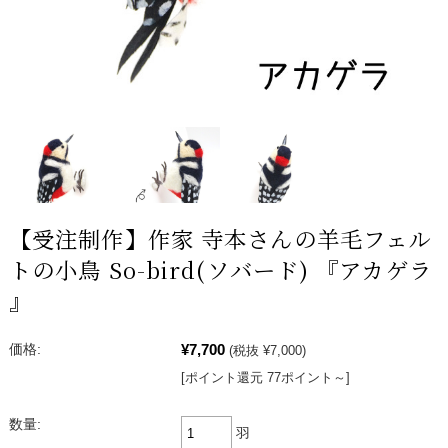
【受注制作】作家 寺本さんの羊毛フェル
トの小鳥 So-bird(ソバード) 『アカゲラ
』
¥7,700
価格:
(税抜 ¥7,000)
[ポイント還元 77ポイント～]
数量:
羽