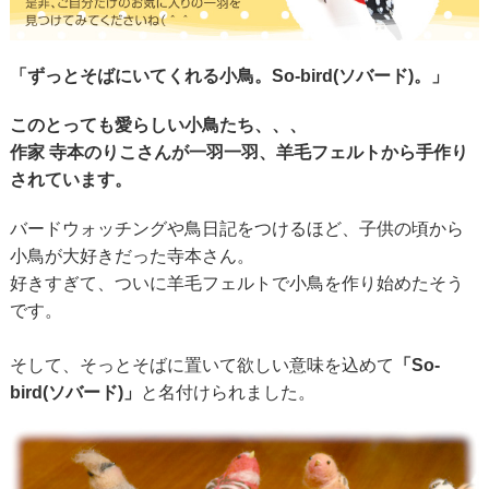
「ずっとそばにいてくれる小鳥。So-bird(ソバード)。」
このとっても愛らしい小鳥たち、、、
作家 寺本のりこさんが一羽一羽、羊毛フェルトから手作り
されています。
バードウォッチングや鳥日記をつけるほど、子供の頃から
小鳥が大好きだった寺本さん。
好きすぎて、ついに羊毛フェルトで小鳥を作り始めたそう
です。
そして、そっとそばに置いて欲しい意味を込めて
「So-
bird(ソバード)」
と名付けられました。