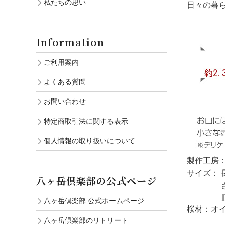
私たちの思い
日々の暮
Information
ご利用案内
よくある質問
お問い合わせ
特定商取引法に関する表示
個人情報の取り扱いについて
製作工房：
サイズ： 
八ヶ岳倶楽部の公式ページ
さじ部
皿幅 
八ヶ岳倶楽部 公式ホームページ
桜材：オ
八ヶ岳倶楽部のリトリート