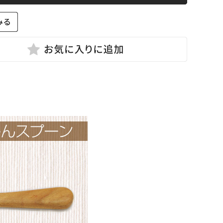
田商店
NDSOX