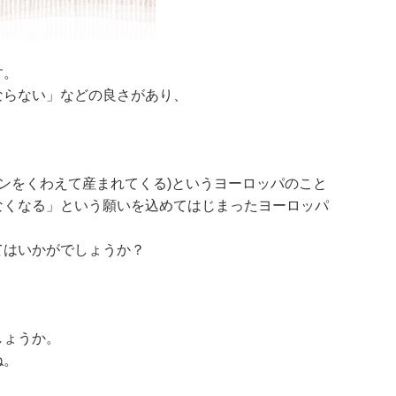
す。
ならない」などの良さがあり、
h」(銀のスプーンをくわえて産まれてくる)というヨーロッパのこと
なくなる」という願いを込めてはじまったヨーロッパ
てはいかがでしょうか？
しょうか。
ね。