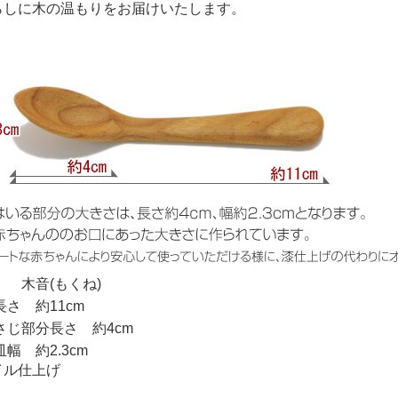
らしに木の温もりをお届けいたします。
 木音(もくね)
長さ 約11cm
分長さ 約4cm
約2.3cm
イル仕上げ