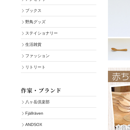
ブックス
野鳥グッズ
ステイショナリー
生活雑貨
ファッション
リトリート
作家・ブランド
八ヶ岳倶楽部
Fjällräven
ANDSOX