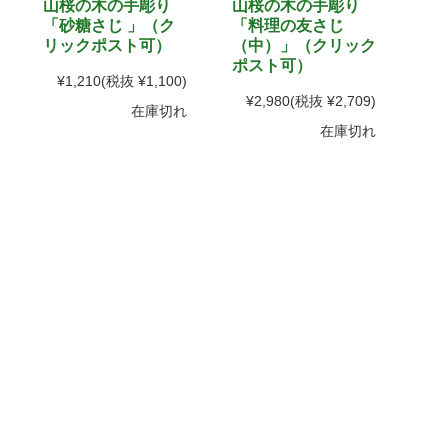
山桜の木の手彫り
山桜の木の手彫り
「砂糖さじ 」（ク
「料理の友さじ
リックポスト可）
（中）」（クリック
ポスト可）
¥1,210
(税抜 ¥1,100)
¥2,980
(税抜 ¥2,709)
在庫切れ
在庫切れ