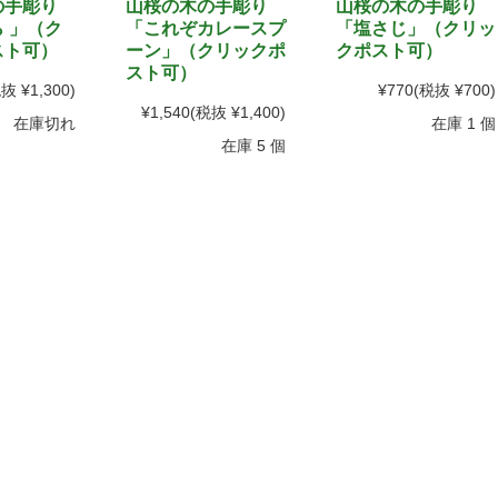
の手彫り
山桜の木の手彫り
山桜の木の手彫り
 」（ク
「これぞカレースプ
「塩さじ」（クリッ
スト可）
ーン」（クリックポ
クポスト可）
スト可）
抜 ¥1,300)
¥770
(税抜 ¥700)
¥1,540
(税抜 ¥1,400)
在庫切れ
在庫 1 個
在庫 5 個