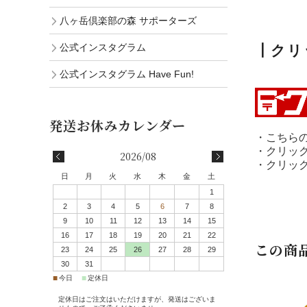
八ヶ岳倶楽部の森 サポーターズ
公式インスタグラム
┃クリ
公式インスタグラム Have Fun!
・こちらの
・クリッ
2026/08
・クリッ
日
月
火
水
木
金
土
1
2
3
4
5
6
7
8
9
10
11
12
13
14
15
16
17
18
19
20
21
22
この商
23
24
25
26
27
28
29
30
31
■
■
今日
定休日
定休日はご注文はいただけますが、発送はございま