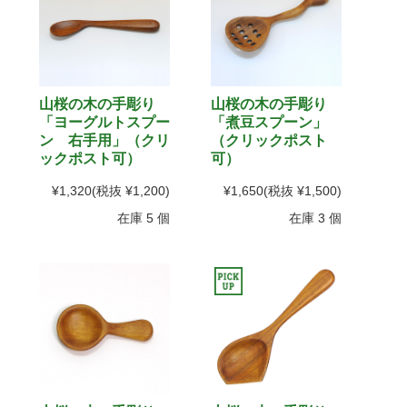
山桜の木の手彫り
山桜の木の手彫り
「ヨーグルトスプー
「煮豆スプーン」
ン 右手用」（クリ
（クリックポスト
ックポスト可）
可）
¥1,320
(税抜 ¥1,200)
¥1,650
(税抜 ¥1,500)
在庫 5 個
在庫 3 個