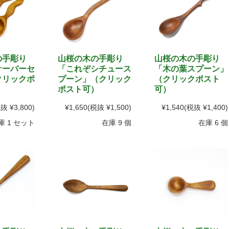
の手彫り
山桜の木の手彫り
山桜の木の手彫り
サーバーセ
「これぞシチュース
「木の葉スプーン」
クリックポ
プーン」（クリック
（クリックポスト
ポスト可）
可）
抜 ¥3,800)
¥1,650
(税抜 ¥1,500)
¥1,540
(税抜 ¥1,400)
庫 1 セット
在庫 9 個
在庫 6 個