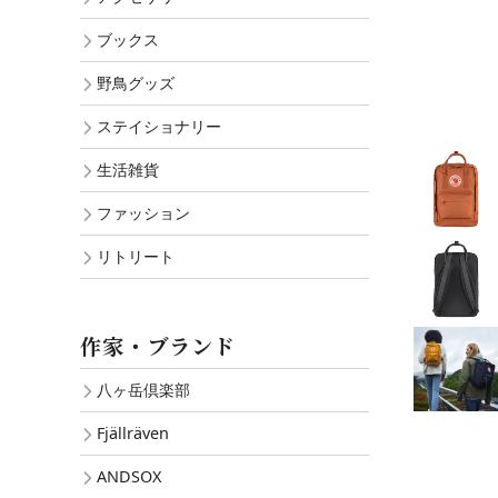
ブックス
野鳥グッズ
ステイショナリー
生活雑貨
ファッション
リトリート
作家・ブランド
八ヶ岳倶楽部
Fjällräven
ANDSOX