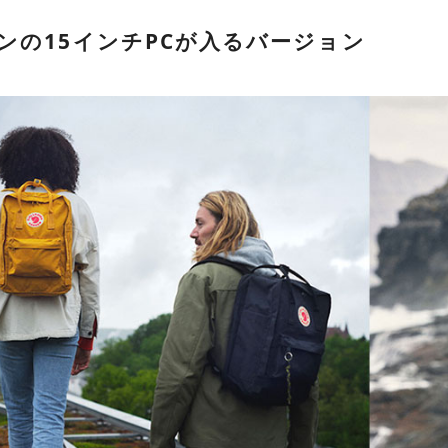
ンの15インチPCが入るバージョン