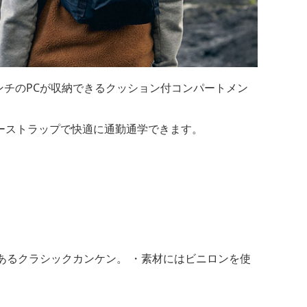
ンチのPCが収納できるクッション付コンパートメン
ーストラップで快適に通勤通学できます。
あるクラシックカンケン。 ・素材にはビニロンを使