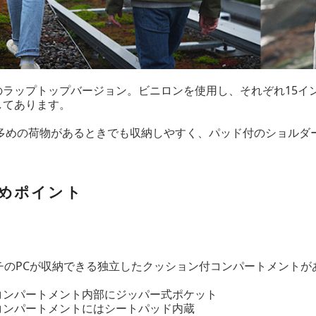
のラップトップバージョン。ビニロンを使用し、それぞれ15イ
してあります。
し多めの荷物があるときでも収納しやすく、パッド付のショルダ
めポイント
ンチのPCが収納できる独立したクッション付コンパートメントが
コンパートメント内部にジッパー式ポケット
コンパートメントにはシートパッド内蔵