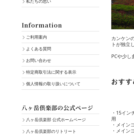
私たちの思い
Information
ご利用案内
カンケン
トが独立
よくある質問
PCや少
お問い合わせ
特定商取引法に関する表示
おすす
個人情報の取り扱いについて
八ヶ岳倶楽部の公式ページ
・15イ
用
八ヶ岳倶楽部 公式ホームページ
・メイン
・メイン
八ヶ岳倶楽部のリトリート