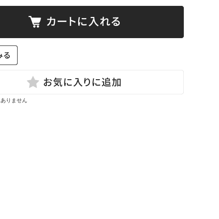
田商店
NDSOX
はありません