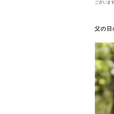
ございま
父の日