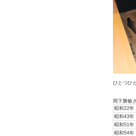
ひとつひ
岡下勝敏
昭和22年
昭和43年
昭和51年
昭和54年