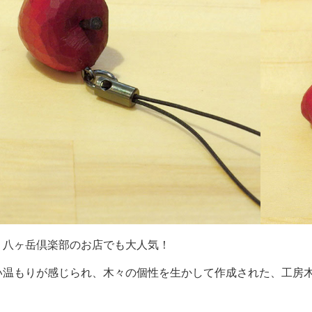
、八ヶ岳倶楽部のお店でも大人気！
い温もりが感じられ、木々の個性を生かして作成された、工房