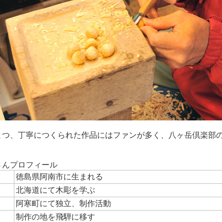
とつ、丁寧につくられた作品にはファンが多く、八ヶ岳倶楽部
さんプロフィール
徳島県阿南市に生まれる
北海道にて木彫を学ぶ
阿寒町にて独立、制作活動
制作の地を飛騨に移す