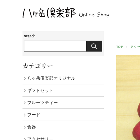
TOP
アク
カテゴリー
八ヶ岳倶楽部オリジナル
ギフトセット
フルーツティー
フード
食器
アクセサリー