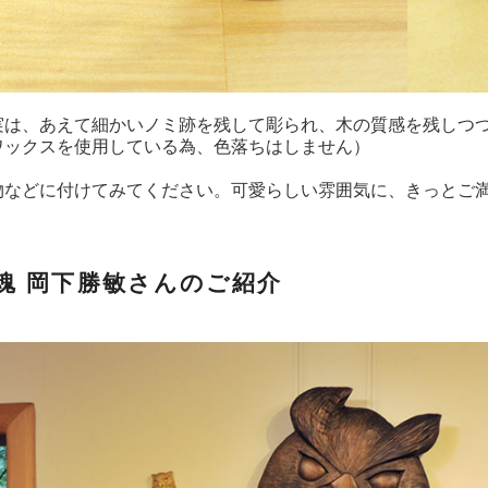
実は、あえて細かいノミ跡を残して彫られ、木の質感を残しつ
ワックスを使用している為、色落ちはしません）
物などに付けてみてください。可愛らしい雰囲気に、きっとご
魂 岡下勝敏さんのご紹介