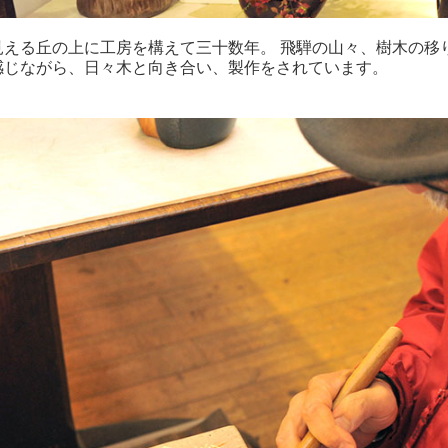
見える丘の上に工房を構えて三十数年。 飛騨の山々、樹木の移
感じながら、日々木と向き合い、製作をされています。