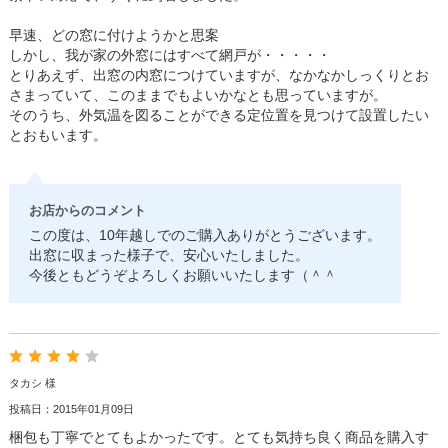
早速、どの窓に付けようかと思案
しかし、我が家の外窓にはすべて網戸が・・・・・
とりあえず、出窓の内窓につけていますが、なかなかしっくりとお
さまっていて、このままでもよいかなとも思っていますが。
そのうち、外気温を図ることができる定位置を見つけて設置したい
とおもいます。
お店からのコメント
この度は、10年越しでのご購入ありがとうございます。
出窓に収まった様子で、安心いたしました。
今後ともどうぞよろしくお願いいたします（＾＾
タカシ 様
投稿日：2015年01月09日
梱包も丁寧でとてもよかったです。とても気持ち良く商品を購入す