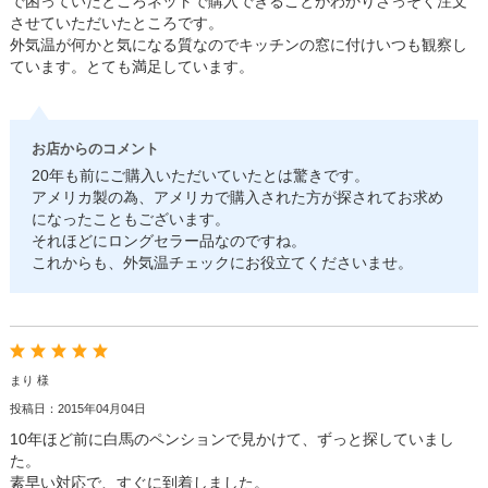
で困っていたところネットで購入できることがわかりさっそく注文
させていただいたところです。
外気温が何かと気になる質なのでキッチンの窓に付けいつも観察し
ています。とても満足しています。
お店からのコメント
20年も前にご購入いただいていたとは驚きです。
アメリカ製の為、アメリカで購入された方が探されてお求め
になったこともございます。
それほどにロングセラー品なのですね。
これからも、外気温チェックにお役立てくださいませ。
まり 様
投稿日：2015年04月04日
10年ほど前に白馬のペンションで見かけて、ずっと探していまし
た。
素早い対応で、すぐに到着しました。