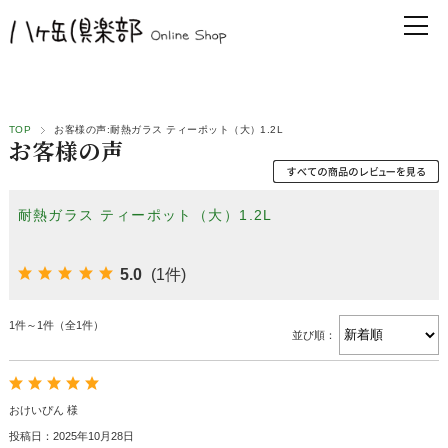
TOP
お客様の声:耐熱ガラス ティーポット（大）1.2L
お客様の声
耐熱ガラス ティーポット（大）1.2L
5.0
(1件)
1件～1件（全1件）
並び順：
おけいぴん 様
投稿日：2025年10月28日